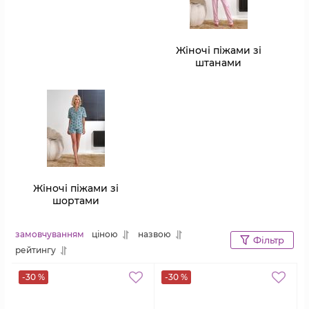
Жіночі піжами зі
штанами
Жіночі піжами зі
шортами
замовчуванням
ціною
назвою
Фільтр
рейтингу
-30 %
-30 %