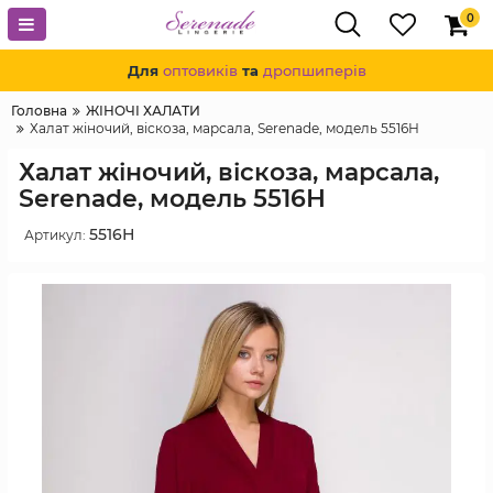
0
Для
оптовиків
та
дропшиперів
Головна
ЖІНОЧІ ХАЛАТИ
Халат жіночий, віскоза, марсала, Serenade, модель 5516Н
Халат жіночий, віскоза, марсала,
Serenade, модель 5516Н
5516Н
Артикул: