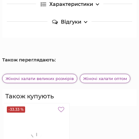
Характеристики
Відгуки
Також переглядають:
Жіночі халати великих розмірів
Жіночі халати оптом
Також купують
-33.33 %