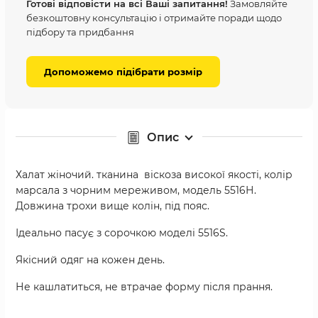
Готові відповісти на всі Ваші запитання!
Замовляйте
безкоштовну консультацію і отримайте поради щодо
підбору та придбання
Допоможемо підібрати розмір
Опис
Халат жіночий. тканина віскоза високої якості, колір
марсала з чорним мереживом, модель 5516Н.
Довжина трохи вище колін, під пояс.
Ідеально пасує з сорочкою моделі 5516S.
Якісний одяг на кожен день.
Не кашлатиться, не втрачае форму після прання.