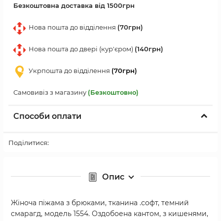
Безкоштовна доставка від 1500грн
Нова пошта до відділення
(70грн)
Нова пошта до двері (кур'єром)
(140грн)
Укрпошта до відділення
(70грн)
Самовивіз з магазину
(Безкоштовно)
Способи оплати
Поділитися:
Опис
Жіноча піжама з брюками, тканина .софт, темний
смарагд, модель 1554. Оздобоена кантом, з кишенями,