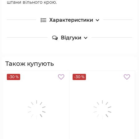
штани вільного крою.
Характеристики
Відгуки
Також купують
-30 %
-30 %