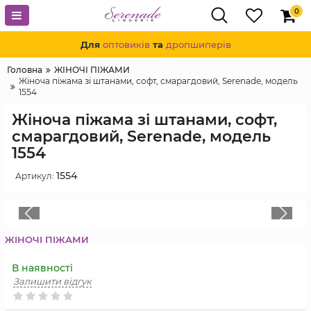
0
Для
оптовиків
та
дропшиперів
Головна
ЖІНОЧІ ПІЖАМИ
Жіноча піжама зі штанами, софт, смарагдовий, Serenade, модель
1554
Жіноча піжама зі штанами, софт,
смарагдовий, Serenade, модель
1554
1554
Артикул:
ЖІНОЧІ ПІЖАМИ
В наявності
Залишити відгук