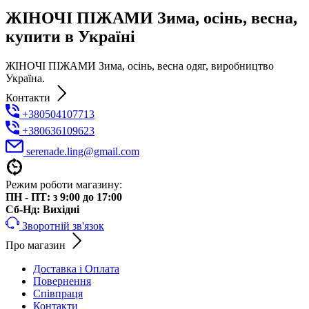
ЖІНОЧІ ПІЖАМИ Зима, осінь, весна,
купити в Україні
ЖІНОЧІ ПІЖАМИ Зима, осінь, весна одяг, виробництво
Україна.
Контакти
+380504107713
+380636109623
serenade.ling@gmail.com
Режим роботи магазину:
ПН - ПТ: з 9:00 до 17:00
Cб-Нд: Вихідні
Зворотній зв'язок
Про магазин
Доставка і Оплата
Повернення
Співпраця
Контакти