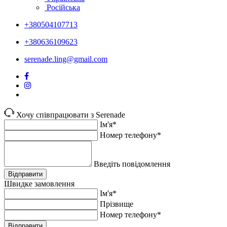
Російська
+380504107713
+380636109623
serenade.ling@gmail.com
Хочу співпрацювати з Serenade
Ім'я*
Номер телефону*
Введіть повідомлення
Відправити
Швидке замовлення
Ім'я*
Прiзвище
Номер телефону*