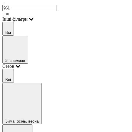
-
грн
Інші фільтри
Всі
Зі знижкою
Сезон
Всі
Зима, осінь, весна