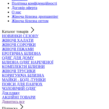
Політика конфіденційності
Договір оферта
О нас
Жіноча білизна дропшипінг
Жіноча білизна оптом
Каталог товарів
НОВИНКИ СЕЗОНУ
ЖІНОЧІ ХАЛАТИ
ЖІНОЧІ СОРОЧКИ
ЖІНОЧІ ПІЖАМИ
ЕРОТИЧНА БІЛИЗНА
ОДЯГ ДЛЯ ДОМУ
БІЛИЗНА ОДЯГ НАРЕЧЕНОЇ
КОМПЛЕКТИ БІЛИЗНИ
ЖІНОЧІ ТРУСИКИ
КОРИГУЮЧА БІЛИЗНА
МАЙКИ - БОДІ -ТУНІКИ
ПОЯСИ ДЛЯ ПАНЧОХ
ЧОЛОВІЧИЙ ОДЯГ
Для пляжу
АКЦІЙНІ ТОВАРИ
Дивитись все
Підписка