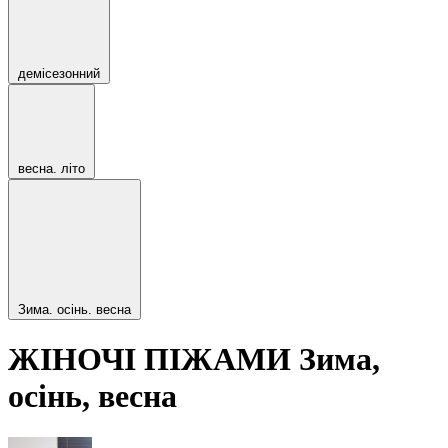
демісезонний
весна. літо
Зима. осінь. весна
ЖІНОЧІ ПІЖАМИ Зима,
осінь, весна