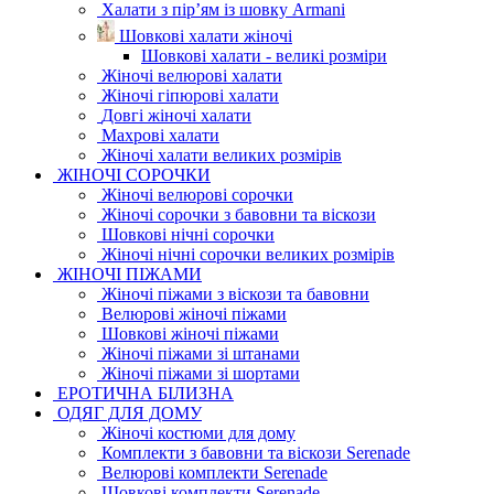
Халати з пір’ям із шовку Armani
Шовкові халати жіночі
Шовкові халати - великі розміри
Жіночі велюрові халати
Жіночі гіпюрові халати
Довгі жіночі халати
Махрові халати
Жіночі халати великих розмірів
ЖІНОЧІ СОРОЧКИ
Жіночі велюрові сорочки
Жіночі сорочки з бавовни та віскози
Шовкові нічні сорочки
Жіночі нічні сорочки великих розмірів
ЖІНОЧІ ПІЖАМИ
Жіночі піжами з віскози та бавовни
Велюрові жіночі піжами
Шовкові жіночі піжами
Жіночі піжами зі штанами
Жіночі піжами зі шортами
ЕРОТИЧНА БІЛИЗНА
ОДЯГ ДЛЯ ДОМУ
Жіночі костюми для дому
Комплекти з бавовни та віскози Serenade
Велюрові комплекти Serenade
Шовкові комплекти Serenade