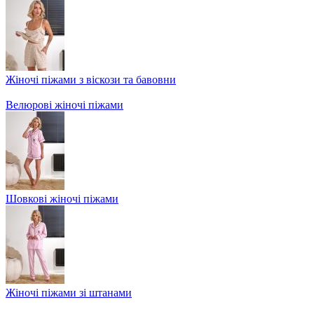
Жіночі піжами з віскози та бавовни
Велюрові жіночі піжами
Шовкові жіночі піжами
Жіночі піжами зі штанами