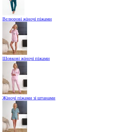
Велюрові жіночі піжами
Шовкові жіночі піжами
Жіночі піжами зі штанами