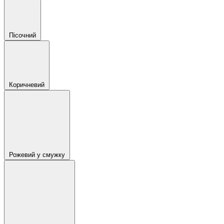
Пісочний
Коричневий
Рожевий у смужку