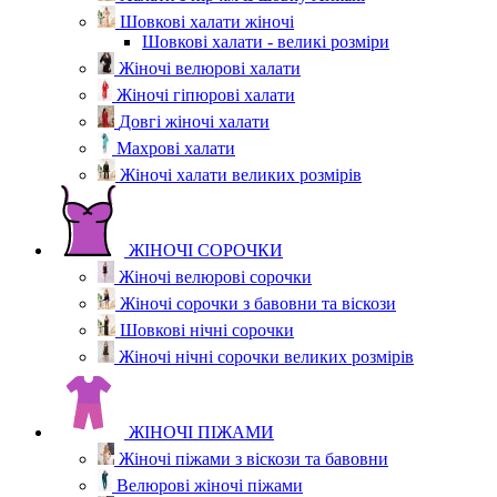
Шовкові халати жіночі
Шовкові халати - великі розміри
Жіночі велюрові халати
Жіночі гіпюрові халати
Довгі жіночі халати
Махрові халати
Жіночі халати великих розмірів
ЖІНОЧІ СОРОЧКИ
Жіночі велюрові сорочки
Жіночі сорочки з бавовни та віскози
Шовкові нічні сорочки
Жіночі нічні сорочки великих розмірів
ЖІНОЧІ ПІЖАМИ
Жіночі піжами з віскози та бавовни
Велюрові жіночі піжами