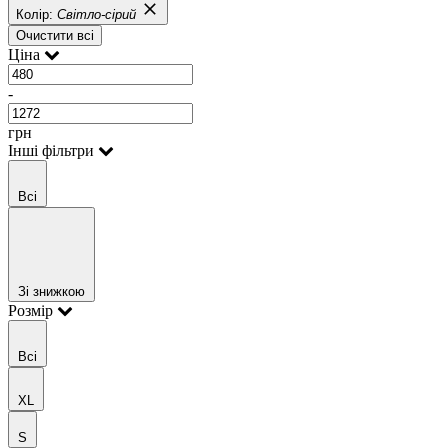
Колір:
Світло-сірий
Очистити всі
Ціна
-
грн
Інші фільтри
Всі
Зі знижкою
Розмір
Всі
XL
S