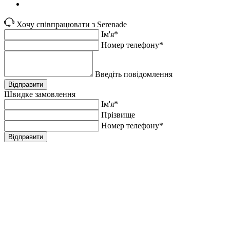
Хочу співпрацювати з Serenade
Ім'я*
Номер телефону*
Введіть повідомлення
Відправити
Швидке замовлення
Ім'я*
Прiзвище
Номер телефону*