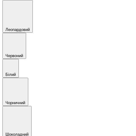
Леопардовий
Червоний
Білий
Чорничний
Шоколадний