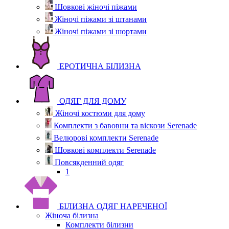
Шовкові жіночі піжами
Жіночі піжами зі штанами
Жіночі піжами зі шортами
ЕРОТИЧНА БІЛИЗНА
ОДЯГ ДЛЯ ДОМУ
Жіночі костюми для дому
Комплекти з бавовни та віскози Serenade
Велюрові комплекти Serenade
Шовкові комплекти Serenade
Повсякденний одяг
1
БІЛИЗНА ОДЯГ НАРЕЧЕНОЇ
Жіноча білизна
Комплекти білизни