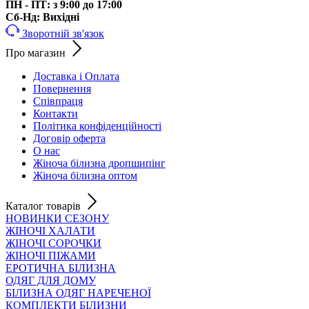
ПН - ПТ: з 9:00 до 17:00
Cб-Нд: Вихідні
Зворотній зв'язок
Про магазин
Доставка і Оплата
Повернення
Співпраця
Контакти
Політика конфіденційності
Договір оферта
О нас
Жіноча білизна дропшипінг
Жіноча білизна оптом
Каталог товарів
НОВИНКИ СЕЗОНУ
ЖІНОЧІ ХАЛАТИ
ЖІНОЧІ СОРОЧКИ
ЖІНОЧІ ПІЖАМИ
ЕРОТИЧНА БІЛИЗНА
ОДЯГ ДЛЯ ДОМУ
БІЛИЗНА ОДЯГ НАРЕЧЕНОЇ
КОМПЛЕКТИ БІЛИЗНИ