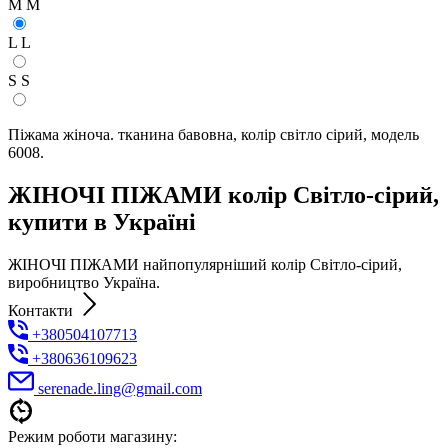
M
M
L
L
S
S
Піжама жіноча. тканина бавовна, колір світло сірий, модель
6008.
ЖІНОЧІ ПІЖАМИ колір Світло-сірий,
купити в Україні
ЖІНОЧІ ПІЖАМИ найпопулярніший колір Світло-сірий,
виробництво Україна.
Контакти
+380504107713
+380636109623
serenade.ling@gmail.com
Режим роботи магазину: