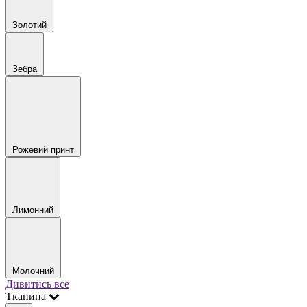
Золотий
Зебра
Рожевий принт
Лимонний
Молочний
Дивитись все
Тканина