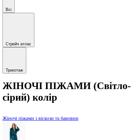
Всі
Стрейч атлас
Трикотаж
ЖІНОЧІ ПІЖАМИ (Світло-
сірий) колір
Жіночі піжами з віскози та бавовни