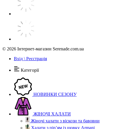
© 2026
Інтернет-магазин Serenade.com.ua
Вхід \ Реєстрація
Категорії
НОВИНКИ СЕЗОНУ
ЖІНОЧІ ХАЛАТИ
Жіночі халати з віскози та бавовни
Халати з пір’ям із шовку Armani