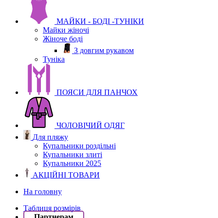
МАЙКИ - БОДІ -ТУНІКИ
Майки жіночі
Жіноче боді
З довгим рукавом
Туніка
ПОЯСИ ДЛЯ ПАНЧОХ
ЧОЛОВІЧИЙ ОДЯГ
Для пляжу
Купальники роздільні
Купальники злиті
Купальники 2025
АКЦІЙНІ ТОВАРИ
На головну
Таблиця розмірів
Партнерам