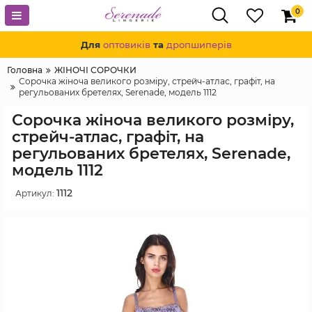
0
Для
оптовиків
та
дропшиперів
Головна
ЖІНОЧІ СОРОЧКИ
Сорочка жіноча великого розміру, стрейч-атлас, графіт, на
регульованих бретелях, Serenade, модель 1112
Сорочка жіноча великого розміру,
стрейч-атлас, графіт, на
регульованих бретелях, Serenade,
модель 1112
1112
Артикул: