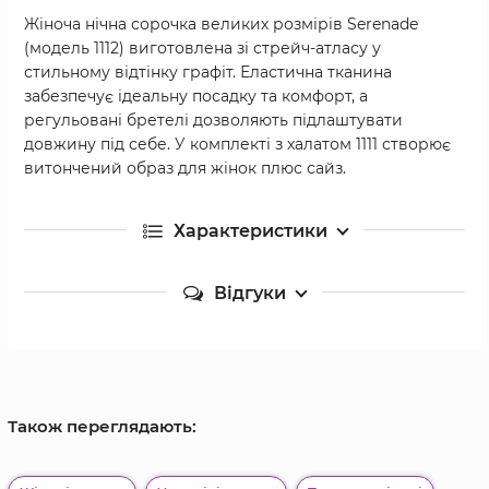
Жіноча нічна сорочка великих розмірів Serenade
(модель 1112) виготовлена зі стрейч-атласу у
стильному відтінку графіт. Еластична тканина
забезпечує ідеальну посадку та комфорт, а
регульовані бретелі дозволяють підлаштувати
довжину під себе. У комплекті з халатом 1111 створює
витончений образ для жінок плюс сайз.
Характеристики
Відгуки
Також переглядають: