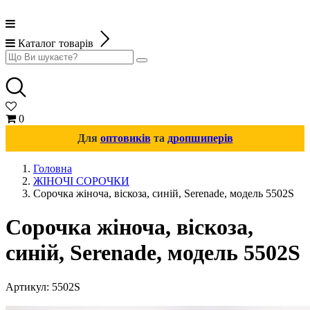
Каталог товарів
0
Для
оптовиків
та
дропшиперів
Головна
ЖІНОЧІ СОРОЧКИ
Сорочка жіноча, віскоза, синій, Serenade, модель 5502S
Сорочка жіноча, віскоза,
синій, Serenade, модель 5502S
Артикул:
5502S