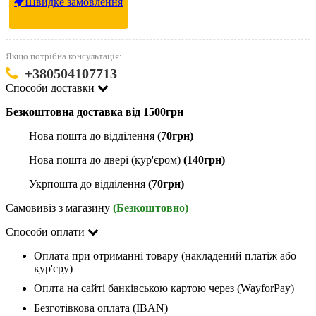
Швидке замовлення
Якщо потрібна консультація:
+380504107713
Способи доставки
Безкоштовна доставка від 1500грн
Нова пошта до відділення
(70грн)
Нова пошта до двері (кур'єром)
(140грн)
Укрпошта до відділення
(70грн)
Самовивіз з магазину
(Безкоштовно)
Способи оплати
Оплата при отриманні товару (накладений платіж або
кур'єру)
Оплта на сайті банківською картою через (WayforPay)
Безготівкова оплата (IBAN)