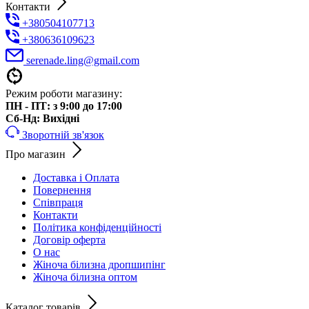
Контакти
+380504107713
+380636109623
serenade.ling@gmail.com
Режим роботи магазину:
ПН - ПТ: з 9:00 до 17:00
Cб-Нд: Вихідні
Зворотній зв'язок
Про магазин
Доставка і Оплата
Повернення
Співпраця
Контакти
Політика конфіденційності
Договір оферта
О нас
Жіноча білизна дропшипінг
Жіноча білизна оптом
Каталог товарів