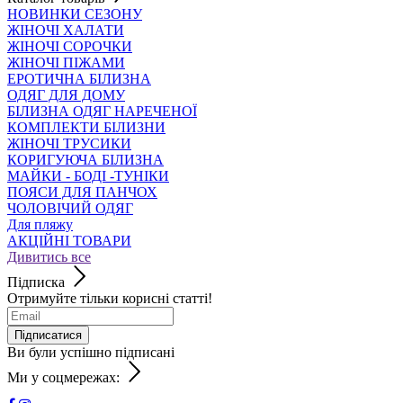
НОВИНКИ СЕЗОНУ
ЖІНОЧІ ХАЛАТИ
ЖІНОЧІ СОРОЧКИ
ЖІНОЧІ ПІЖАМИ
ЕРОТИЧНА БІЛИЗНА
ОДЯГ ДЛЯ ДОМУ
БІЛИЗНА ОДЯГ НАРЕЧЕНОЇ
КОМПЛЕКТИ БІЛИЗНИ
ЖІНОЧІ ТРУСИКИ
КОРИГУЮЧА БІЛИЗНА
МАЙКИ - БОДІ -ТУНІКИ
ПОЯСИ ДЛЯ ПАНЧОХ
ЧОЛОВІЧИЙ ОДЯГ
Для пляжу
АКЦІЙНІ ТОВАРИ
Дивитись все
Підписка
Отримуйте тільки корисні статті!
Підписатися
Ви були успішно підписані
Ми у соцмережах: