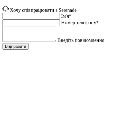
Хочу співпрацювати з Serenade
Ім'я*
Номер телефону*
Введіть повідомлення
Відправити