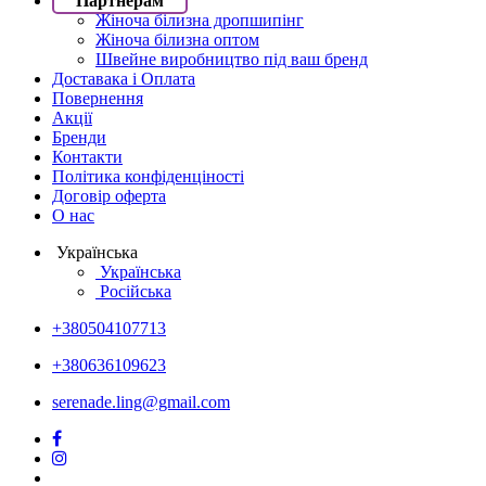
Партнерам
Жіноча білизна дропшипінг
Жіноча білизна оптом
Швейне виробництво під ваш бренд
Доставака і Оплата
Повернення
Акції
Бренди
Контакти
Політика конфіденціності
Договір оферта
О нас
Українська
Українська
Російська
+380504107713
+380636109623
serenade.ling@gmail.com