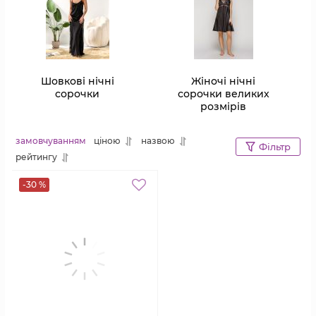
Шовкові нічні
Жіночі нічні
сорочки
сорочки великих
розмірів
замовчуванням
ціною
назвою
Фільтр
рейтингу
-30 %