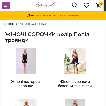
0
Для
оптовиків
та
дропшиперів
Головна
ЖІНОЧІ СОРОЧКИ
ЖІНОЧІ СОРОЧКИ колір Попіл
троянди
Жіночі велюрові
Жіночі сорочки з
сорочки
бавовни та віскози