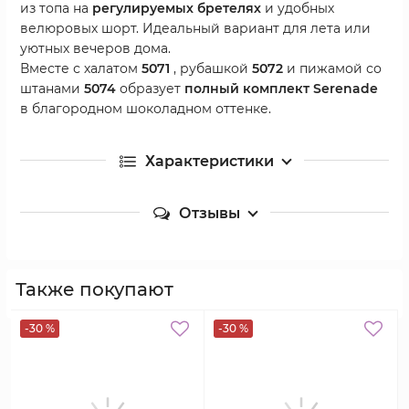
из топа на
регулируемых бретелях
и удобных
велюровых шорт. Идеальный вариант для лета или
уютных вечеров дома.
Вместе с халатом
5071
, рубашкой
5072
и пижамой со
штанами
5074
образует
полный комплект Serenade
в благородном шоколадном оттенке.
Характеристики
Отзывы
Также покупают
-30 %
-30 %