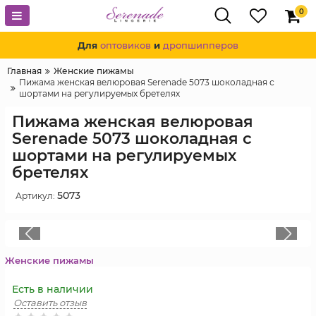
0
Для
оптовиков
и
дропшипперов
Главная
Женские пижамы
Пижама женская велюровая Serenade 5073 шоколадная с
шортами на регулируемых бретелях
Пижама женская велюровая
Serenade 5073 шоколадная с
шортами на регулируемых
бретелях
5073
Артикул:
Женские пижамы
Есть в наличии
Оставить отзыв