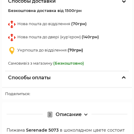
Способы доставки
Безкоштовна доставка від 1500грн
Нова пошта до відділення
(70грн)
Нова пошта до двері (кур'єром)
(140грн)
Укрпошта до відділення
(70грн)
Самовивіз з магазину
(Безкоштовно)
Способы оплаты
Поделиться:
Описание
Пижама
Serenade 5073
в шоколадном цвете состоит