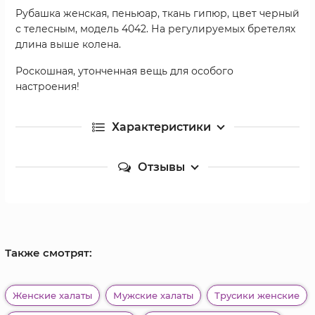
Рубашка женская, пеньюар, ткань гипюр, цвет черный
с телесным, модель 4042. На регулируемых бретелях
длина выше колена.
Роскошная, утонченная вещь для особого
настроения!
Характеристики
Отзывы
Также смотрят:
Женские халаты
Мужские халаты
Трусики женские