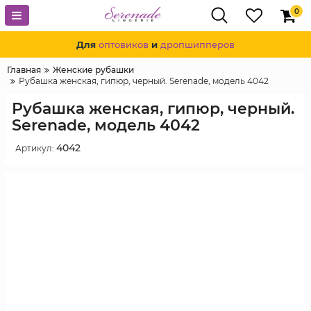
0
Для
оптовиков
и
дропшипперов
Главная
Женские рубашки
Рубашка женская, гипюр, черный. Serenade, модель 4042
Рубашка женская, гипюр, черный.
Serenade, модель 4042
4042
Артикул: