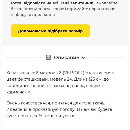
Готові відповісти на всі Ваші запитання!
Замовляйте
безкоштовну консультацію і отримайте поради щодо
підбору та придбання
Допоможемо підібрати розмір
Описание
Халат женский махровый (VELSOFT) с капюшоном,
цвет фисташковый, модель 24. Длина 125 см, до
середины голени, на запах под пояс, с двумя
карманами.
Очень качественная, приятная для тела ткань.
Идеально в прохладную погоду! В нем вы будете
чувствовать себя тепло и уютно!