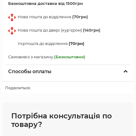
Безкоштовна доставка від 1500грн
Нова пошта до відділення
(70грн)
Нова пошта до двері (кур'єром)
(140грн)
Укрпошта до відділення
(70грн)
Самовивіз з магазину
(Безкоштовно)
Способы оплаты
Поделиться:
Потрібна консультація по
товару?