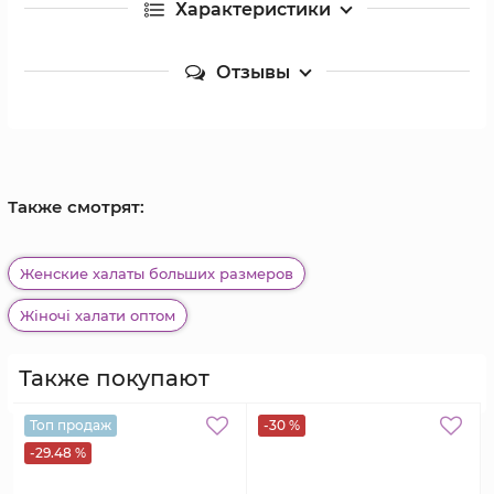
Характеристики
Отзывы
Также смотрят:
Женские халаты больших размеров
Жіночі халати оптом
Также покупают
Топ продаж
-30 %
-29.48 %