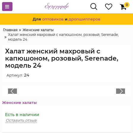
0
Для
оптовиков
и
дропшипперов
Главная
Женские халаты
Халат женский махровый с капюшоном, розовый, Serenade,
модель 24
Халат женский махровый с
капюшоном, розовый, Serenade,
модель 24
24
Артикул:
Женские халаты
Есть в наличии
Оставить отзыв