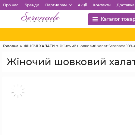
Про нас
Бренди
Партнерам
Акції
Контакти
Доставка 
Каталог това
Головна
ЖІНОЧІ ХАЛАТИ
Жіночий шовковий халат Serenade 109-4
Жіночий шовковий халат 