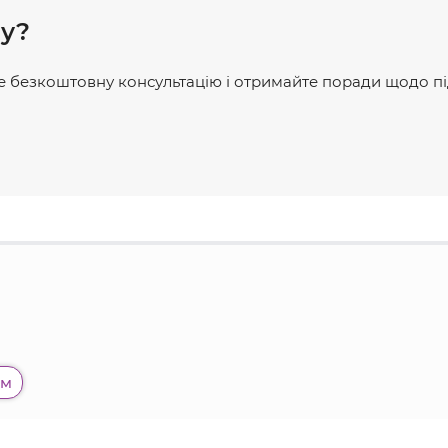
ру?
 безкоштовну консультацію і отримайте поради щодо п
ом