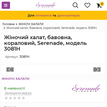
0
Для
оптовиків
та
дропшиперів
Головна
ЖІНОЧІ ХАЛАТИ
Жіночий халат, бавовна, кораловий, Serenade, модель 3081H
Жіночий халат, бавовна,
кораловий, Serenade, модель
3081H
3081H
Артикул:
ЖІНОЧІ ХАЛАТИ
В наявності
Залишити відгук