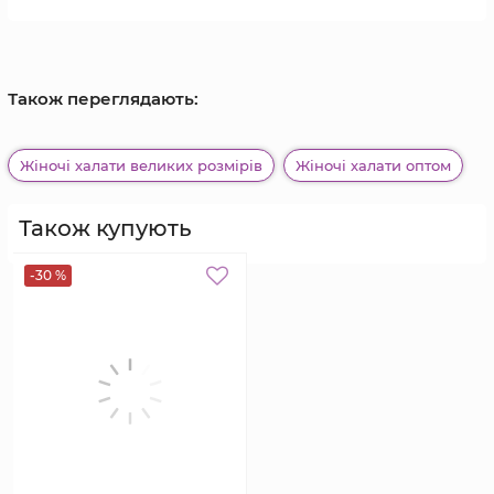
Також переглядають:
Жіночі халати великих розмірів
Жіночі халати оптом
Також купують
-30 %