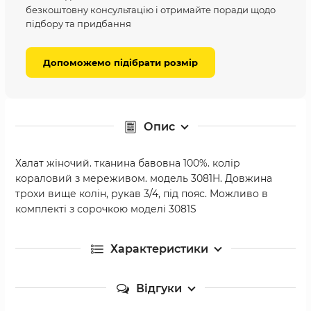
безкоштовну консультацію і отримайте поради щодо
підбору та придбання
Допоможемо підібрати розмір
Опис
Халат жіночий. тканина бавовна 100%. колір
кораловий з мереживом. модель 3081H. Довжина
трохи вище колін, рукав 3/4, під пояс. Можливо в
комплекті з сорочкою моделі 3081S
Характеристики
Відгуки