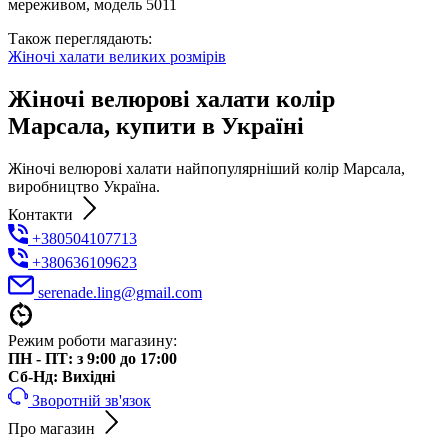
мереживом, модель 5011
Також переглядають:
Жіночі халати великих розмірів
Жіночі велюрові халати колір
Марсала, купити в Україні
Жіночі велюрові халати найпопулярніший колір Марсала,
виробництво Україна.
Контакти
+380504107713
+380636109623
serenade.ling@gmail.com
Режим роботи магазину:
ПН - ПТ: з 9:00 до 17:00
Cб-Нд: Вихідні
Зворотній зв'язок
Про магазин