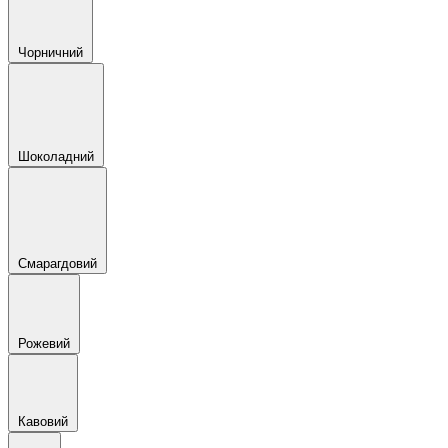
Чорничний
Шоколадний
Смарагдовий
Рожевий
Кавовий