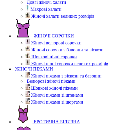
Довгі жіночі халати
Махрові халати
Жіночі халати великих розмірів
ЖІНОЧІ СОРОЧКИ
Жіночі велюрові сорочки
Жіночі сорочки з бавовни та віскози
Шовкові нічні сорочки
Жіночі нічні сорочки великих розмірів
ЖІНОЧІ ПІЖАМИ
Жіночі піжами з віскози та бавовни
Велюрові жіночі піжами
Шовкові жіночі піжами
Жіночі піжами зі штанами
Жіночі піжами зі шортами
ЕРОТИЧНА БІЛИЗНА