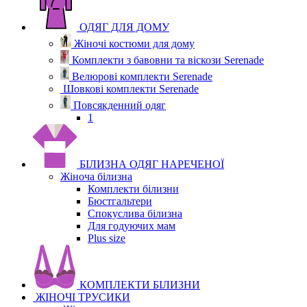
ОДЯГ ДЛЯ ДОМУ
Жіночі костюми для дому
Комплекти з бавовни та віскози Serenade
Велюрові комплекти Serenade
Шовкові комплекти Serenade
Повсякденний одяг
1
БІЛИЗНА ОДЯГ НАРЕЧЕНОЇ
Жіноча білизна
Комплекти білизни
Бюстгальтери
Спокуслива білизна
Для годуючих мам
Plus size
КОМПЛЕКТИ БІЛИЗНИ
ЖІНОЧІ ТРУСИКИ