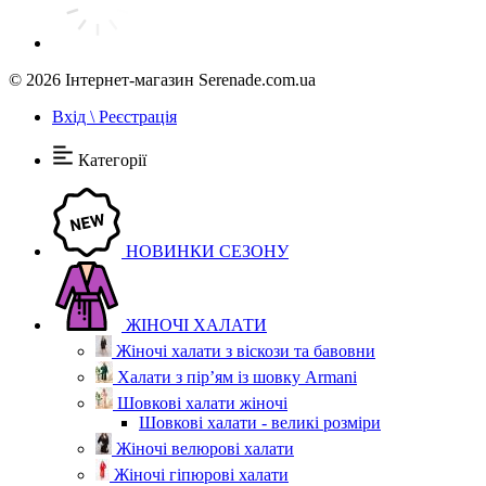
© 2026
Інтернет-магазин Serenade.com.ua
Вхід \ Реєстрація
Категорії
НОВИНКИ СЕЗОНУ
ЖІНОЧІ ХАЛАТИ
Жіночі халати з віскози та бавовни
Халати з пір’ям із шовку Armani
Шовкові халати жіночі
Шовкові халати - великі розміри
Жіночі велюрові халати
Жіночі гіпюрові халати