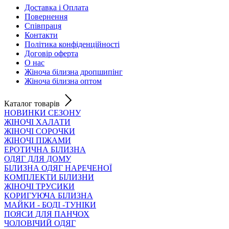
Доставка і Оплата
Повернення
Співпраця
Контакти
Політика конфіденційності
Договір оферта
О нас
Жіноча білизна дропшипінг
Жіноча білизна оптом
Каталог товарів
НОВИНКИ СЕЗОНУ
ЖІНОЧІ ХАЛАТИ
ЖІНОЧІ СОРОЧКИ
ЖІНОЧІ ПІЖАМИ
ЕРОТИЧНА БІЛИЗНА
ОДЯГ ДЛЯ ДОМУ
БІЛИЗНА ОДЯГ НАРЕЧЕНОЇ
КОМПЛЕКТИ БІЛИЗНИ
ЖІНОЧІ ТРУСИКИ
КОРИГУЮЧА БІЛИЗНА
МАЙКИ - БОДІ -ТУНІКИ
ПОЯСИ ДЛЯ ПАНЧОХ
ЧОЛОВІЧИЙ ОДЯГ