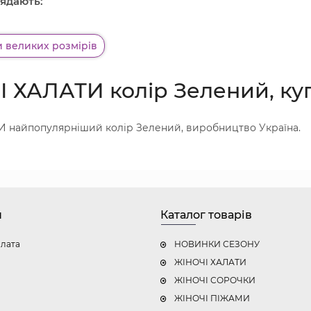
ядають:
и великих розмірів
 ХАЛАТИ колір Зелений, куп
 найпопулярніший колір Зелений, виробництво Україна.
н
Каталог товарів
плата
НОВИНКИ СЕЗОНУ
ЖІНОЧІ ХАЛАТИ
ЖІНОЧІ СОРОЧКИ
ЖІНОЧІ ПІЖАМИ