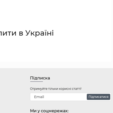
ити в Україні
Підписка
Отримуйте тільки корисні статті!
Підписатися
Ми у соцмережах: