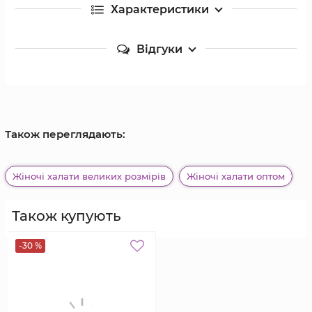
Характеристики
Відгуки
Також переглядають:
Жіночі халати великих розмірів
Жіночі халати оптом
Також купують
-30 %