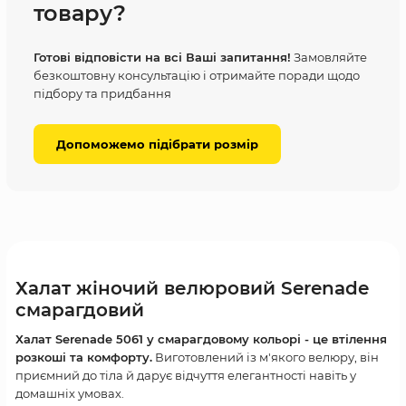
товару?
Готові відповісти на всі Ваші запитання!
Замовляйте
безкоштовну консультацію і отримайте поради щодо
підбору та придбання
Допоможемо підібрати розмір
Халат жіночий велюровий Serenade
смарагдовий
Халат Serenade 5061 у смарагдовому кольорі - це втілення
розкоші та комфорту.
Виготовлений із м'якого велюру, він
приємний до тіла й дарує відчуття елегантності навіть у
домашніх умовах.