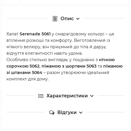
Опис
Халат
Serenade 5061
у смарагдовому кольорі – це
втілення розкоші та комфорту. Виготовлений із
м’якого велюру, він приємний до тіла й дарує
відчуття елегантності навіть удома.
Особливо стильно виглядає у поєднанні з
нічною
сорочкою
5062
,
піжамою з шортами 5063
та
піжамою
зі штанами
5064
– разом утворюючи ідеальний
комплект для дому.
Характеристики
Відгуки