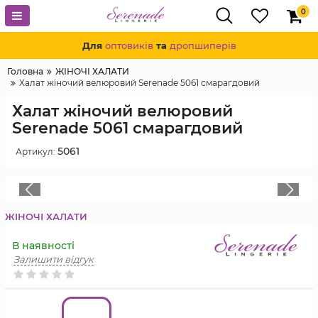
0
Для
оптовиків
та
дропшиперів
Головна
ЖІНОЧІ ХАЛАТИ
Халат жіночий велюровий Serenade 5061 смарагдовий
Халат жіночий велюровий
Serenade 5061 смарагдовий
5061
Артикул:
ЖІНОЧІ ХАЛАТИ
В наявності
Залишити відгук