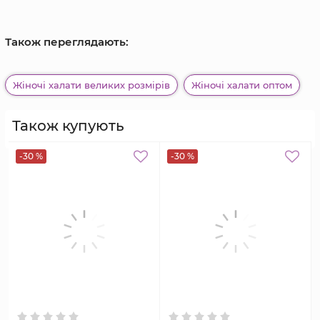
Також переглядають:
Жіночі халати великих розмірів
Жіночі халати оптом
Також купують
-30 %
-30 %