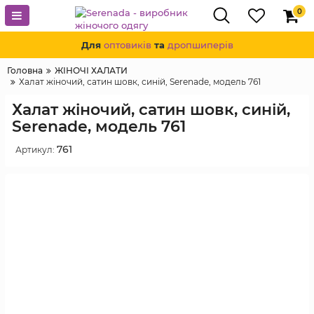
0
Для
оптовиків
та
дропшиперів
Головна
ЖІНОЧІ ХАЛАТИ
Халат жіночий, сатин шовк, синій, Serenade, модель 761
Халат жіночий, сатин шовк, синій,
Serenade, модель 761
761
Артикул: