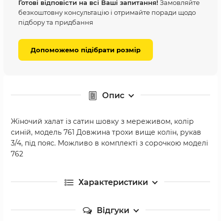
Готові відповісти на всі Ваші запитання!
Замовляйте
безкоштовну консультацію і отримайте поради щодо
підбору та придбання
Допоможемо підібрати розмір
Опис
Жіночий халат із сатин шовку з мереживом, колір
синій, модель 761 Довжина трохи вище колін, рукав
3/4, під пояс. Можливо в комплекті з сорочкою моделі
762
Характеристики
Відгуки