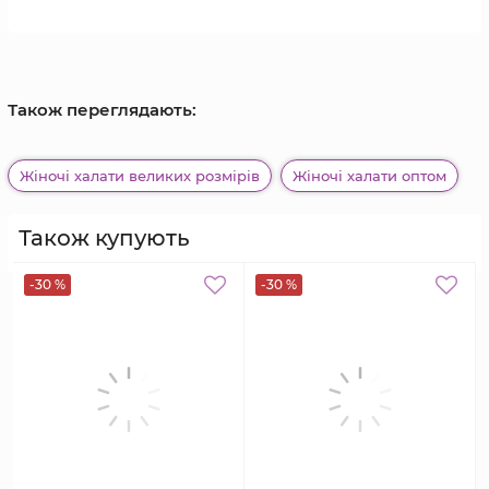
Також переглядають:
Жіночі халати великих розмірів
Жіночі халати оптом
Також купують
-30 %
-30 %