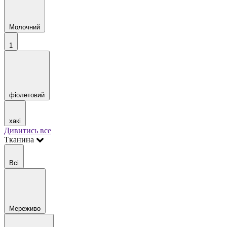
Молочний
1
фіолетовий
хакі
Дивитись все
Тканина
Всі
Мереживо