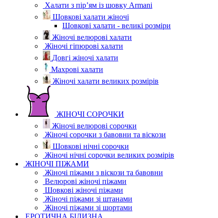
Халати з пір’ям із шовку Armani
Шовкові халати жіночі
Шовкові халати - великі розміри
Жіночі велюрові халати
Жіночі гіпюрові халати
Довгі жіночі халати
Махрові халати
Жіночі халати великих розмірів
ЖІНОЧІ СОРОЧКИ
Жіночі велюрові сорочки
Жіночі сорочки з бавовни та віскози
Шовкові нічні сорочки
Жіночі нічні сорочки великих розмірів
ЖІНОЧІ ПІЖАМИ
Жіночі піжами з віскози та бавовни
Велюрові жіночі піжами
Шовкові жіночі піжами
Жіночі піжами зі штанами
Жіночі піжами зі шортами
ЕРОТИЧНА БІЛИЗНА