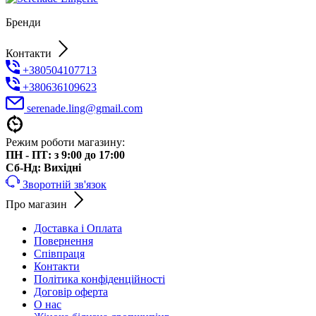
Бренди
Контакти
+380504107713
+380636109623
serenade.ling@gmail.com
Режим роботи магазину:
ПН - ПТ: з 9:00 до 17:00
Cб-Нд: Вихідні
Зворотній зв'язок
Про магазин
Доставка і Оплата
Повернення
Співпраця
Контакти
Політика конфіденційності
Договір оферта
О нас