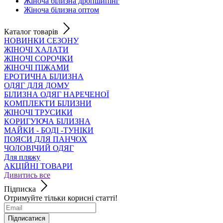
Жіноча білизна дропшипінг
Жіноча білизна оптом
Каталог товарів
НОВИНКИ СЕЗОНУ
ЖІНОЧІ ХАЛАТИ
ЖІНОЧІ СОРОЧКИ
ЖІНОЧІ ПІЖАМИ
ЕРОТИЧНА БІЛИЗНА
ОДЯГ ДЛЯ ДОМУ
БІЛИЗНА ОДЯГ НАРЕЧЕНОЇ
КОМПЛЕКТИ БІЛИЗНИ
ЖІНОЧІ ТРУСИКИ
КОРИГУЮЧА БІЛИЗНА
МАЙКИ - БОДІ -ТУНІКИ
ПОЯСИ ДЛЯ ПАНЧОХ
ЧОЛОВІЧИЙ ОДЯГ
Для пляжу
АКЦІЙНІ ТОВАРИ
Дивитись все
Підписка
Отримуйте тільки корисні статті!
Підписатися