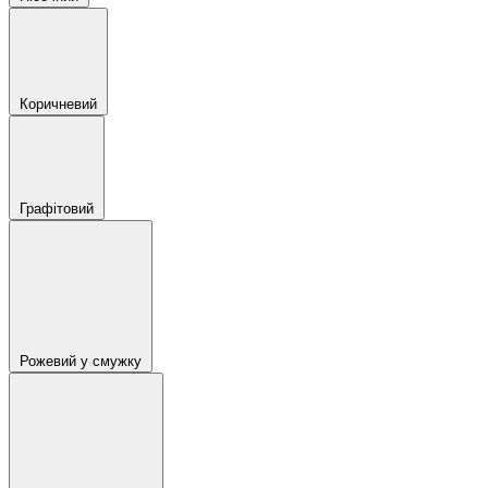
Коричневий
Графітовий
Рожевий у смужку