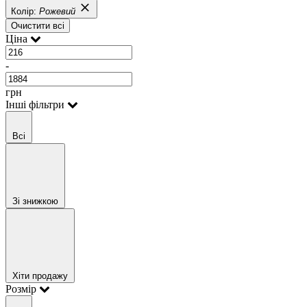
Колір:
Рожевий
Очистити всі
Ціна
-
грн
Інші фільтри
Всі
Зі знижкою
Хіти продажу
Розмір