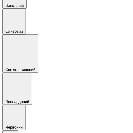
Ванільний
Сливовий
Світло-сливовий
Леопардовий
Червоний