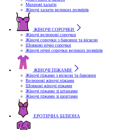
Махрові халати
Жіночі халати великих розмірів
ЖІНОЧІ СОРОЧКИ
Жіночі велюрові сорочки
Жіночі сорочки з бавовни та віскози
Шовкові нічні сорочки
Жіночі нічні сорочки великих розмірів
ЖІНОЧІ ПІЖАМИ
Жіночі піжами з віскози та бавовни
Велюрові жіночі піжами
Шовкові жіночі піжами
Жіночі піжами зі штанами
Жіночі піжами зі шортами
ЕРОТИЧНА БІЛИЗНА