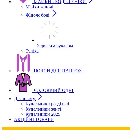
МАЙКИ - БОДІ -ТУНІКИ
Майки жіночі
Жіноче боді
З довгим рукавом
Туніка
ПОЯСИ ДЛЯ ПАНЧОХ
ЧОЛОВІЧИЙ ОДЯГ
Для пляжу
Купальники роздільні
Купальники злиті
Купальники 2025
АКЦІЙНІ ТОВАРИ