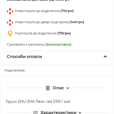
Нова пошта до відділення
(70грн)
Нова пошта до двері (кур'єром)
(140грн)
Укрпошта до відділення
(70грн)
Самовивіз з магазину
(Безкоштовно)
Способи оплати
Поділитися:
Опис
Труси ZHU-ZHA 11вис red 3319 / xxxl
Характеристики