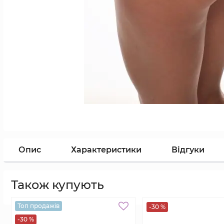
Опис
Характеристики
Відгуки
Також купують
Топ продажів
-30 %
-30 %