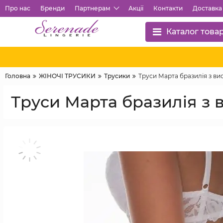
Про нас
Бренди
Партнерам
Акції
Контакти
Доставка 
Каталог това
Головна
ЖІНОЧІ ТРУСИКИ
Трусики
Труси Марта бразилія з вис
Труси Марта бразилія з 