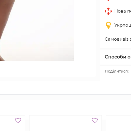
Нова по
Укрпошт
Самовивіз 
Способи о
Поділитися: