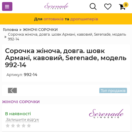
0
Для
оптовиків
та
дропшиперів
Головна
ЖІНОЧІ СОРОЧКИ
Сорочка жіноча, довга. шовк Армані, кавовий, Serenade, модель
992-14
Сорочка жіноча, довга. шовк
Армані, кавовий, Serenade, модель
992-14
992-14
Артикул:
Топ продажів
ЖІНОЧІ СОРОЧКИ
В наявності
Залишити відгук