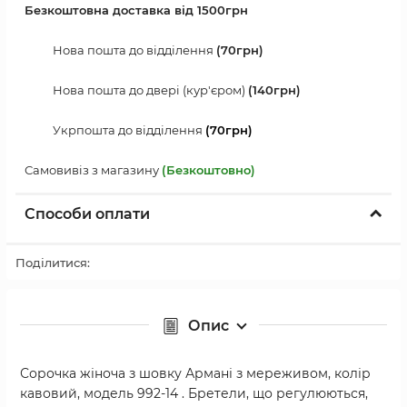
Безкоштовна доставка від 1500грн
Нова пошта до відділення
(70грн)
Нова пошта до двері (кур'єром)
(140грн)
Укрпошта до відділення
(70грн)
Самовивіз з магазину
(Безкоштовно)
Способи оплати
Поділитися:
Опис
Сорочка жіноча з шовку Армані з мереживом, колір
кавовий, модель 992-14 . Бретели, що регулюються,