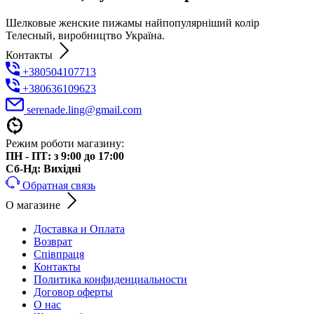
Шелковые женские пижамы найпопулярніший колір
Телесный, виробництво Україна.
Контакты
+380504107713
+380636109623
serenade.ling@gmail.com
Режим роботи магазину:
ПН - ПТ: з 9:00 до 17:00
Cб-Нд: Вихідні
Обратная связь
О магазине
Доставка и Оплата
Возврат
Співпраця
Контакты
Политика конфиденциальности
Договор оферты
О нас