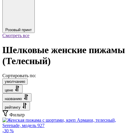
Розовый принт
Смотреть все
Шелковые женские пижамы
(Телесный)
Сортировать по:
умолчанию
цене
названию
рейтингу
Фильтр
-30 %