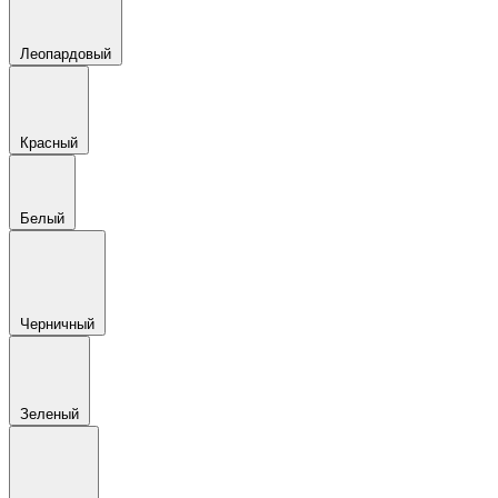
Леопардовый
Красный
Белый
Черничный
Зеленый