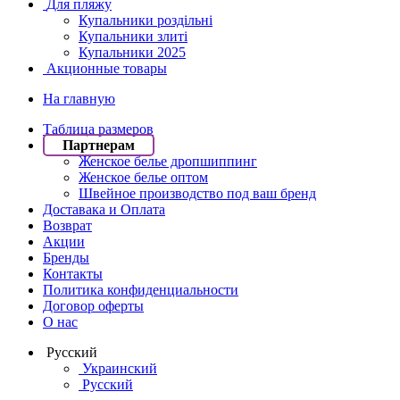
Для пляжу
Купальники роздільні
Купальники злиті
Купальники 2025
Акционные товары
На главную
Таблица размеров
Партнерам
Женское белье дропшиппинг
Женское белье оптом
Швейное производство под ваш бренд
Доставака и Оплата
Возврат
Акции
Бренды
Контакты
Политика конфиденциальности
Договор оферты
О нас
Русский
Украинский
Русский