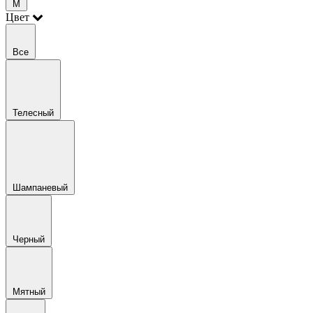
M
Цвет
Все
Телесный
Шампаневый
Черный
Мятный