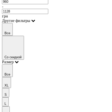
-
грн
Другие фильтры
Все
Со скидкой
Размер
Все
XL
S
L