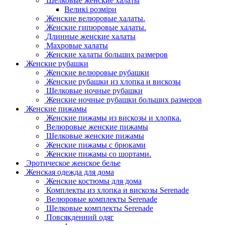
Шелковые женские халаты
Великі розміри
Женские велюровые халаты.
Женские гипюровые халаты.
Длинные женские халаты
Махровые халаты
Женские халаты больших размеров
Женские рубашки
Женские велюровые рубашки
Женские рубашки из хлопка и вискозы
Шелковые ночные рубашки
Женские ночные рубашки больших размеров
Женские пижамы
Женские пижамы из вискозы и хлопка.
Велюровые женские пижамы
Шелковые женские пижамы
Женские пижамы с брюками
Женские пижамы со шортами.
Эротическое женское белье
Женская одежда для дома
Женские костюмы для дома
Комплекты из хлопка и вискозы Serenade
Велюровые комплекты Serenade
Шелковые комплекты Serenade
Повсякденний одяг