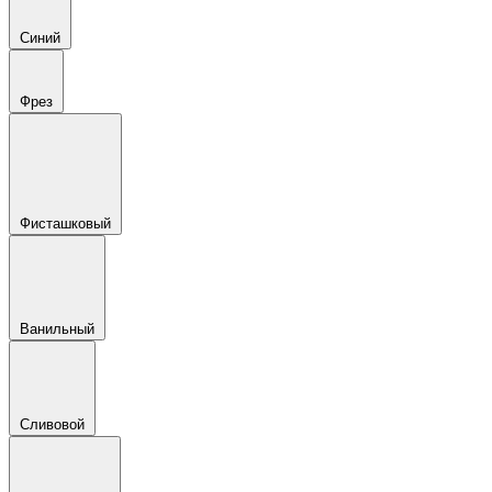
Синий
Фрез
Фисташковый
Ванильный
Сливовой