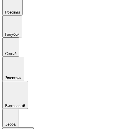
Розовый
Голубой
Серый
Электрик
Бирюзовый
Зебра