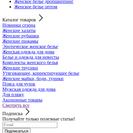
Женское белье дропшиппинг
Женское белье оптом
Каталог товаров
Новинки сезона
Женские халаты
Женские рубашки
Женские пижамы
Эротическое женское белье
Женская одежда для дома
Белье и одежда для невесты
Комплекты женского белья
Женские трусики
Утягивающее, корректирующее белье
Женские майки, боди, туники
Пояса для чулок
Мужская одежда для дома
Для пляжу
Акционные товары
Смотреть все
Подписка
Получайте только полезные статьи!
Подписаться