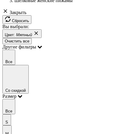
Шелковые женские пижамы
Закрыть
Сбросить
Вы выбрали:
Цвет:
Мятный
Очистить все
Другие фильтры
Все
Со скидкой
Размер
Все
S
M