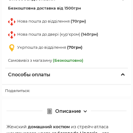
Безкоштовна доставка від 1500грн
Нова пошта до відділення
(70грн)
Нова пошта до двері (кур'єром)
(140грн)
Укрпошта до відділення
(70грн)
Самовивіз з магазину
(Безкоштовно)
Способы оплаты
Поделиться:
Описание
Женский
домашний костюм
из стрейч-атласа