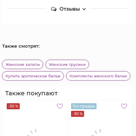
Отзывы
Также смотрят:
Женские халаты
Женские трусики
Купить эротическое белье
Комплекты женского белья
Также покупают
-30 %
Топ продаж
-30 %