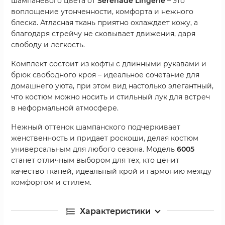
шампаневого цвета от
Serenade Lingerie
– это
воплощение утонченности, комфорта и нежного
блеска. Атласная ткань приятно охлаждает кожу, а
благодаря стрейчу не сковывает движения, даря
свободу и легкость.
Комплект состоит из кофты с длинными рукавами и
брюк свободного кроя – идеальное сочетание для
домашнего уюта, при этом вид настолько элегантный,
что костюм можно носить и стильный лук для встреч
в неформальной атмосфере.
Нежный оттенок шампанского подчеркивает
женственность и придает роскоши, делая костюм
универсальным для любого сезона. Модель
6005
станет отличным выбором для тех, кто ценит
качество тканей, идеальный крой и гармонию между
комфортом и стилем.
Характеристики