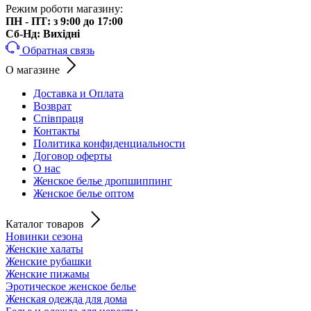
Режим роботи магазину:
ПН - ПТ: з 9:00 до 17:00
Cб-Нд: Вихідні
Обратная связь
О магазине
Доставка и Оплата
Возврат
Співпраця
Контакты
Политика конфиденциальности
Договор оферты
О нас
Женское белье дропшиппинг
Женское белье оптом
Каталог товаров
Новинки сезона
Женские халаты
Женские рубашки
Женские пижамы
Эротическое женское белье
Женская одежда для дома