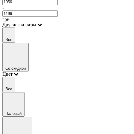
-
грн
Другие фильтры
Все
Со скидкой
Цвет
Все
Палевый