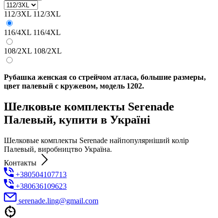
112/3XL
112/3XL
116/4XL
116/4XL
108/2XL
108/2XL
Рубашка женская со стрейчом атласа, большие размеры,
цвет палевый с кружевом, модель 1202.
Шелковые комплекты Serenade
Палевый, купити в Україні
Шелковые комплекты Serenade найпопулярніший колір
Палевый, виробництво Україна.
Контакты
+380504107713
+380636109623
serenade.ling@gmail.com