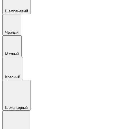
Шампаневый
Черный
Мятный
Красный
Шоколадный