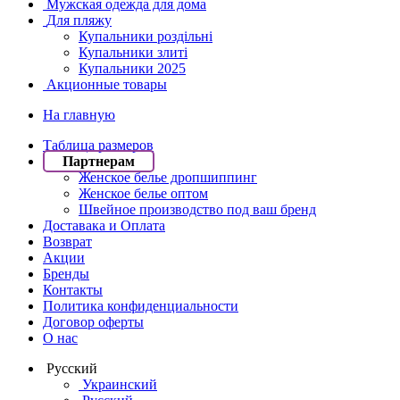
Мужская одежда для дома
Для пляжу
Купальники роздільні
Купальники злиті
Купальники 2025
Акционные товары
На главную
Таблица размеров
Партнерам
Женское белье дропшиппинг
Женское белье оптом
Швейное производство под ваш бренд
Доставака и Оплата
Возврат
Акции
Бренды
Контакты
Политика конфиденциальности
Договор оферты
О нас
Русский
Украинский