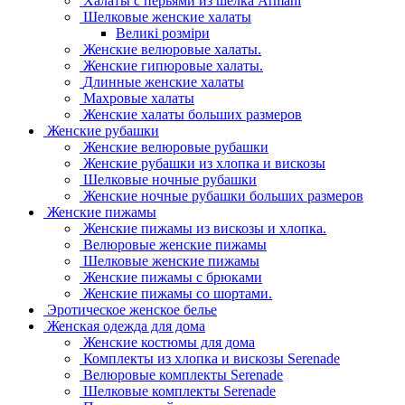
Халаты с перьями из шелка Armani
Шелковые женские халаты
Великі розміри
Женские велюровые халаты.
Женские гипюровые халаты.
Длинные женские халаты
Махровые халаты
Женские халаты больших размеров
Женские рубашки
Женские велюровые рубашки
Женские рубашки из хлопка и вискозы
Шелковые ночные рубашки
Женские ночные рубашки больших размеров
Женские пижамы
Женские пижамы из вискозы и хлопка.
Велюровые женские пижамы
Шелковые женские пижамы
Женские пижамы с брюками
Женские пижамы со шортами.
Эротическое женское белье
Женская одежда для дома
Женские костюмы для дома
Комплекты из хлопка и вискозы Serenade
Велюровые комплекты Serenade
Шелковые комплекты Serenade