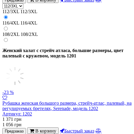
Предзаказ
112/3XL
112/3XL
116/4XL
116/4XL
108/2XL
108/2XL
Женский халат с стрейч атласа, большие размеры, цвет
палевый с кружевом, модель 1201
-23 %
Рубашка женская большого размера, стрейч-атлас, палевый, на
регулируемых бретелях, Serenade, модель 1202
Артикул:
1202
1 371
грн
1 056
грн
В корзину
Быстрый заказ
Предзаказ