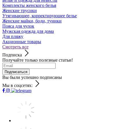
Белье и одежда для невесты
Комплекты женского белья
Женские трусики
Утягивающее, корректирующее белье
Женские майки, боди, туники
Пояса для чулок
Мужская одежда для дома
Для пляжу
Акционные товары
Смотреть все
Подписка
Получайте только полезные статьи!
Подписаться
Вы были успешно подписаны
Мы в соцсетях: