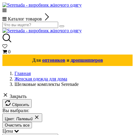
Каталог товаров
0
Для
оптовиков
и
дропшипперов
Главная
Женская одежда для дома
Шелковые комплекты Serenade
Закрыть
Сбросить
Вы выбрали:
Цвет:
Палевый
Очистить все
Цена