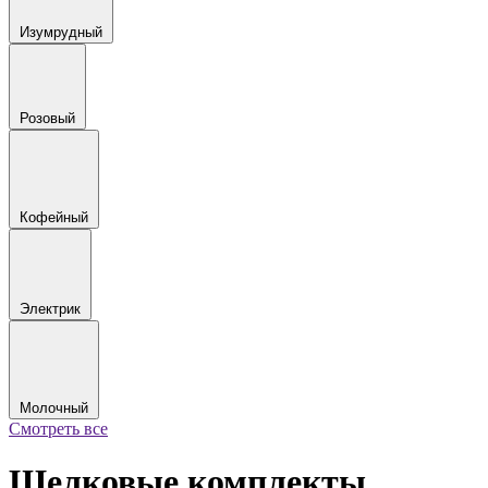
Изумрудный
Розовый
Кофейный
Электрик
Молочный
Смотреть все
Шелковые комплекты