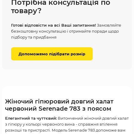
Потрібна консультація по
товару?
Готові відповісти на всі Ваші запитання!
Замовляйте
безкоштовну консультацію і отримайте поради щодо
підбору та придбання
Допоможемо підібрати розмір
Жіночий гіпюровий довгий халат
червоний Serenade 783 з поясом
Елегантний та чуттєвий:
Витончений жіночий довгий халат
з гіпюру у кольорі червоного вина - справжня втілення
розкоші та пристрасті. Модель Serenade 783 допоможе вам