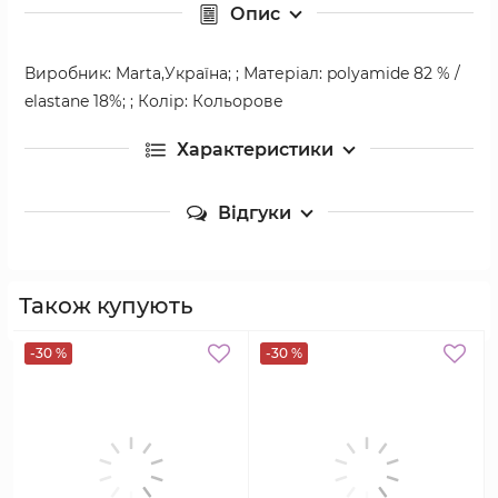
Опис
Виробник: Marta,Україна; ; Матеріал: polyamide 82 % /
elastane 18%; ; Колір: Кольорове
Характеристики
Відгуки
Також купують
-30 %
-30 %