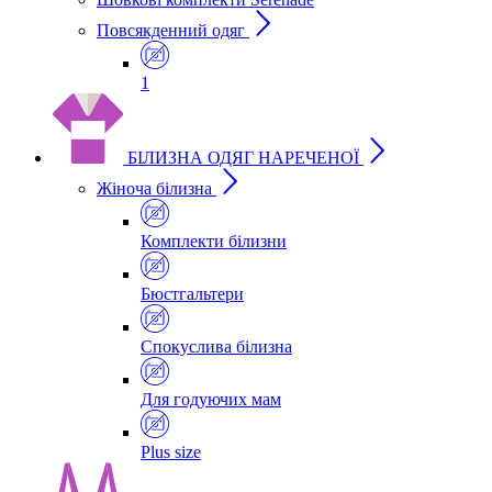
Повсякденний одяг
1
БІЛИЗНА ОДЯГ НАРЕЧЕНОЇ
Жіноча білизна
Комплекти білизни
Бюстгальтери
Спокуслива білизна
Для годуючих мам
Plus size