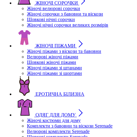
ЖІНОЧІ СОРОЧКИ
Жіночі велюрові сорочки
Жіночі сорочки з бавовни та віскози
Шовкові нічні сорочки
Жіночі нічні сорочки великих розмірів
ЖІНОЧІ ПІЖАМИ
Жіночі піжами з віскози та бавовни
Велюрові жіночі піжами
Шовкові жіночі піжами
Жіночі піжами зі штанами
Жіночі піжами зі шортами
ЕРОТИЧНА БІЛИЗНА
ОДЯГ ДЛЯ ДОМУ
Жіночі костюми для дому
Комплекти з бавовни та віскози Serenade
Велюрові комплекти Serenade
Шовкові комплекти Serenade