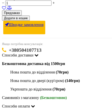
−
+
Предзаказ
Додати в кошик
Швидке замовлення
Якщо потрібна консультація:
+380504107713
Способи доставки
Безкоштовна доставка від 1500грн
Нова пошта до відділення
(70грн)
Нова пошта до двері (кур'єром)
(140грн)
Укрпошта до відділення
(70грн)
Самовивіз з магазину
(Безкоштовно)
Способи оплати