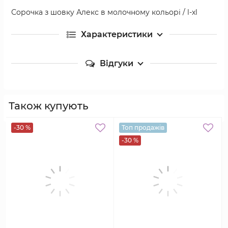
Сорочка з шовку Алекс в молочному кольорі / l-xl
Характеристики
Відгуки
Також купують
-30 %
Топ продажів
-30 %